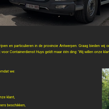
edrijven en particulieren in de provincie Antwerpen. Graag bieden wij
voor Containerdienst Huys geldt maar één ding: ‘Wij willen onze klant
omdat we:
ze klant,
ners beschikken,