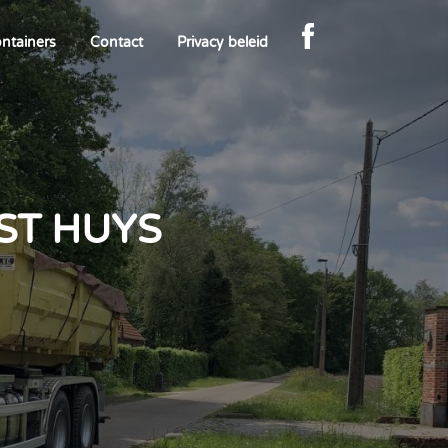
ntainers
Contact
Privacy beleid
ST HUYS